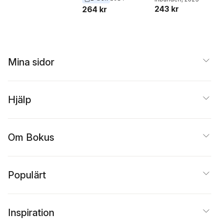
243 kr
264 kr
Mina sidor
Hjälp
Om Bokus
Populärt
Inspiration