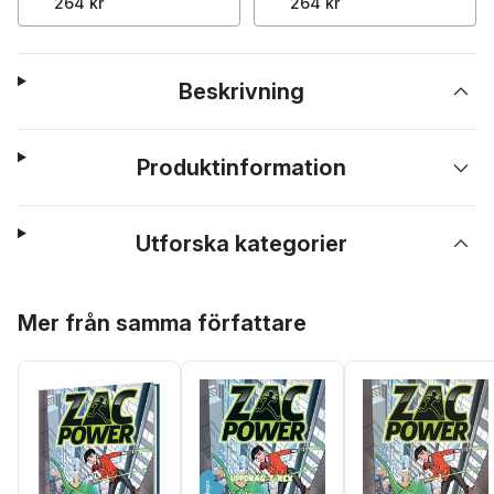
264 kr
264 kr
Beskrivning
Produktinformation
Utforska kategorier
Hoppa över listan
Mer från samma författare