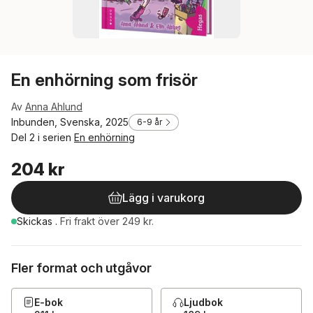
En enhörning som frisör
Av
Anna Ahlund
Inbunden, Svenska, 2025
6-9 år
Del 2 i serien
En enhörning
204 kr
Lägg i varukorg
Skickas
.
Fri frakt över 249 kr.
Fler format och utgåvor
E-bok
Ljudbok