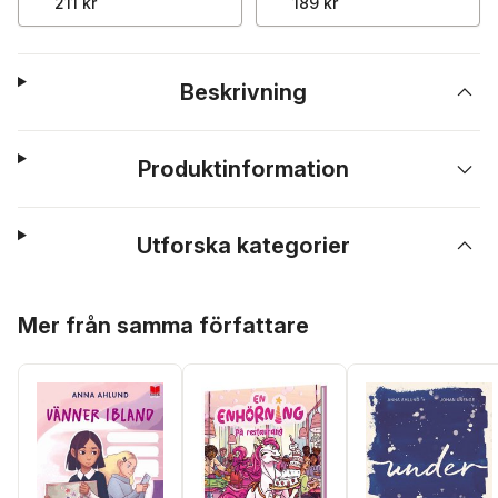
211 kr
189 kr
Beskrivning
Produktinformation
Utforska kategorier
Hoppa över listan
Mer från samma författare