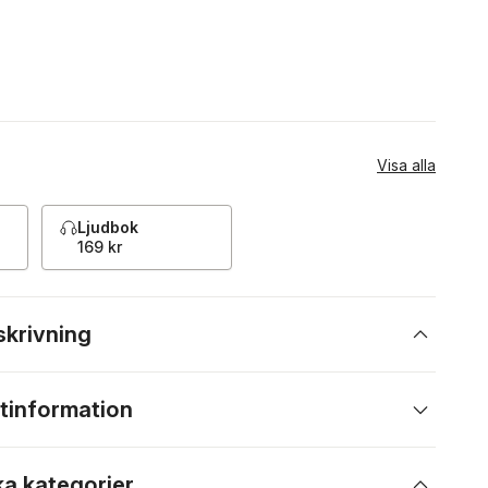
Visa alla
Ljudbok
169 kr
skrivning
tinformation
ka kategorier