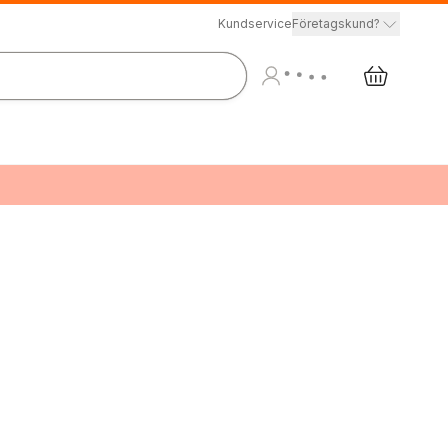
Kundservice
Företagskund?