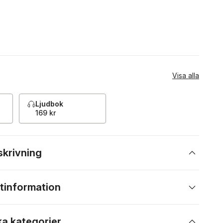
Visa alla
Ljudbok
169 kr
skrivning
tinformation
ka kategorier