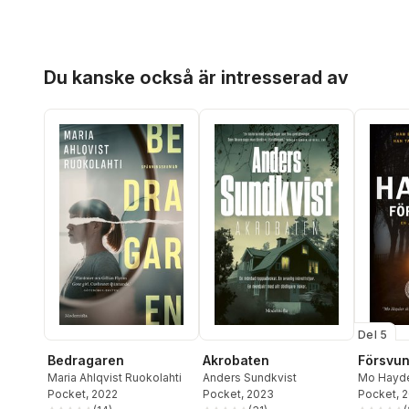
Hoppa över listan
Du kanske också är intresserad av
Del 5
Bedragaren
Akrobaten
Försvu
Maria Ahlqvist Ruokolahti
Anders Sundkvist
Mo Hayd
Pocket
, 2022
Pocket
, 2023
Pocket
, 