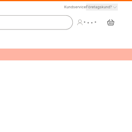
Kundservice
Företagskund?