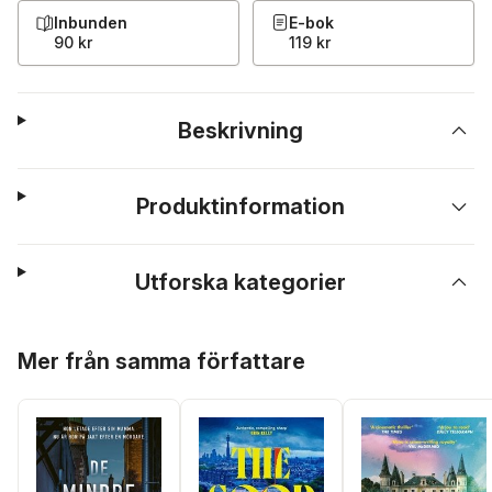
Inbunden
E-bok
90 kr
119 kr
Beskrivning
Produktinformation
Utforska kategorier
Hoppa över listan
Mer från samma författare