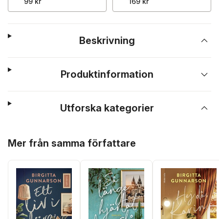
99 kr
169 kr
Beskrivning
Produktinformation
Utforska kategorier
Hoppa över listan
Mer från samma författare