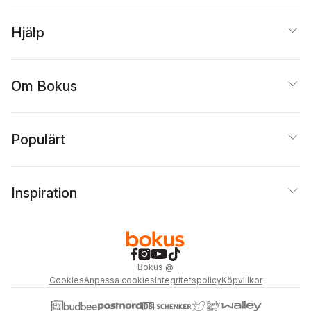
Hjälp
Om Bokus
Populärt
Inspiration
Bokus
@
Cookies
Anpassa cookies
Integritetspolicy
Köpvillkor