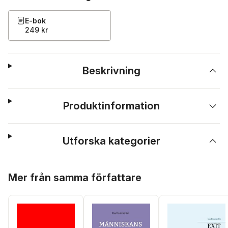
E-bok
249 kr
Beskrivning
Produktinformation
Utforska kategorier
Hoppa över listan
Mer från samma författare