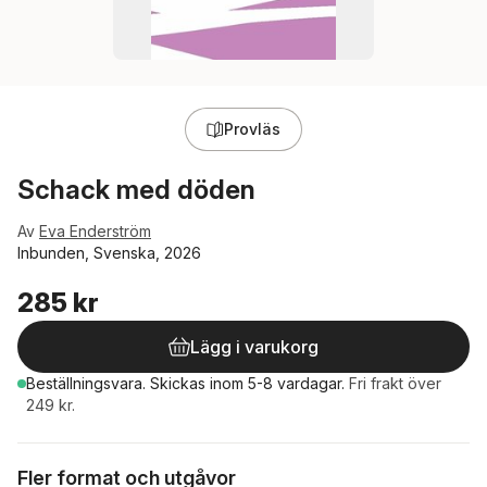
Provläs
Schack med döden
Av
Eva Enderström
Inbunden, Svenska, 2026
285 kr
Lägg i varukorg
Beställningsvara.
Skickas
inom 5-8 vardagar
.
Fri frakt över
249 kr.
Fler format och utgåvor