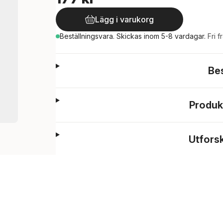
Lägg i varukorg
Beställningsvara.
Skickas
inom 5-8 vardagar
.
Fri f
Be
Produk
Utfors