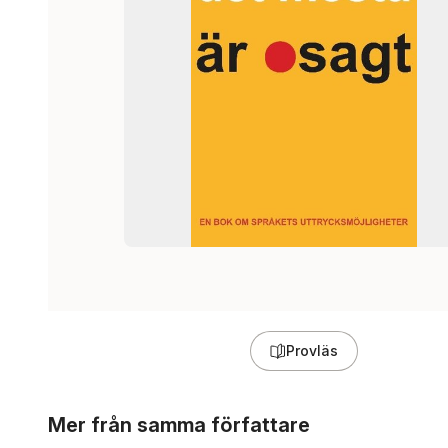
Provläs
Hoppa över listan
Mer från samma författare