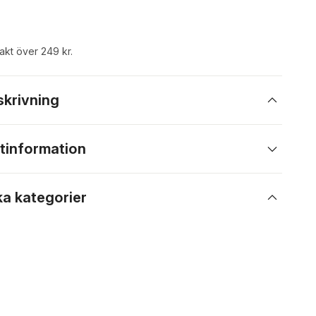
rakt över 249 kr.
skrivning
tinformation
ka kategorier