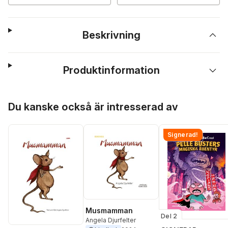
Beskrivning
Produktinformation
Hoppa över listan
Du kanske också är intresserad av
Signerad!
Musmamman
Del 2
Angela Djurfelter