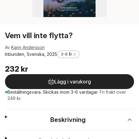
Vem vill inte flytta?
Av
Karin Andersson
Inbunden, Svenska, 2025
3-6 år
232 kr
Lägg i varukorg
Beställningsvara.
Skickas
inom 3-6 vardagar
.
Fri frakt över
249 kr.
Beskrivning