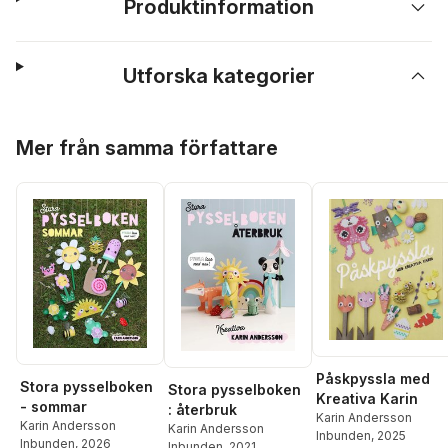
Produktinformation
Utforska kategorier
Hoppa över listan
Mer från samma författare
Påskpyssla med
Stora pysselboken
Stora pysselboken
Kreativa Karin
- sommar
: återbruk
Karin Andersson
Karin Andersson
Karin Andersson
Inbunden
, 2025
Inbunden
, 2026
Inbunden
, 2021