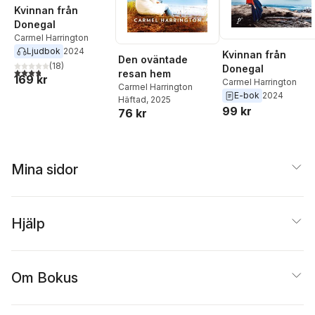
Kvinnan från
Donegal
Carmel Harrington
Ljudbok
2024
Kvinnan från
Den oväntade
(
18
)
Donegal
3,8
utav 5 stjärnor. Totalt antal röster:
resan hem
169 kr
Carmel Harrington
Carmel Harrington
E-bok
2024
Häftad
, 2025
99 kr
76 kr
Mina sidor
Hjälp
Om Bokus