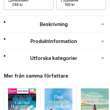
Inbunden
Ljudbok
288 kr
169 kr
Beskrivning
Produktinformation
Utforska kategorier
Hoppa över listan
Mer från samma författare