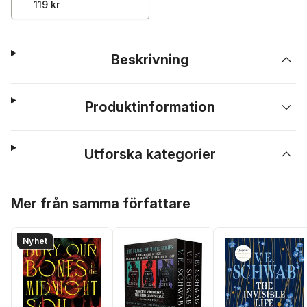
119 kr
Beskrivning
Produktinformation
Utforska kategorier
Hoppa över listan
Mer från samma författare
Nyhet