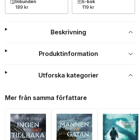
Inbunden
E-bok
189 kr
119 kr
Beskrivning
Produktinformation
Utforska kategorier
Hoppa över listan
Mer från samma författare