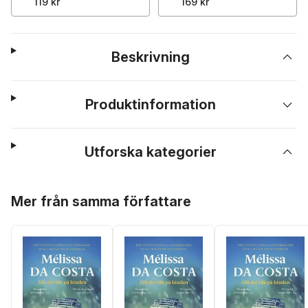
119 kr
169 kr
Beskrivning
Produktinformation
Utforska kategorier
Hoppa över listan
Mer från samma författare