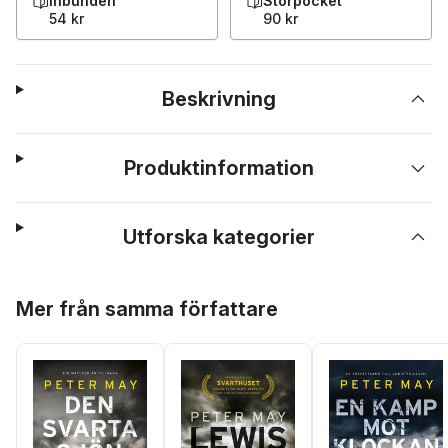
Inbunden
Storpocket
54 kr
90 kr
Beskrivning
Produktinformation
Utforska kategorier
Hoppa över listan
Mer från samma författare