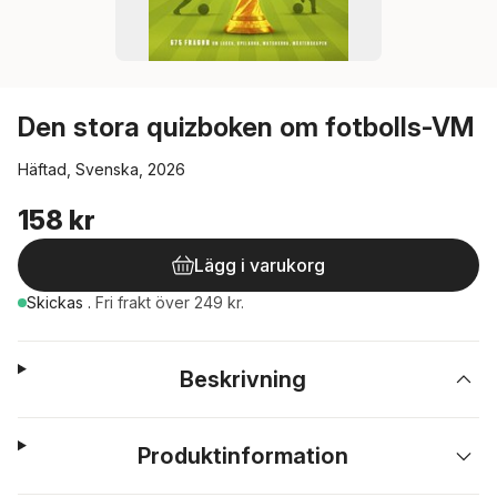
Den stora quizboken om fotbolls-VM
Häftad, Svenska, 2026
158 kr
Lägg i varukorg
Skickas
.
Fri frakt över 249 kr.
Beskrivning
Produktinformation