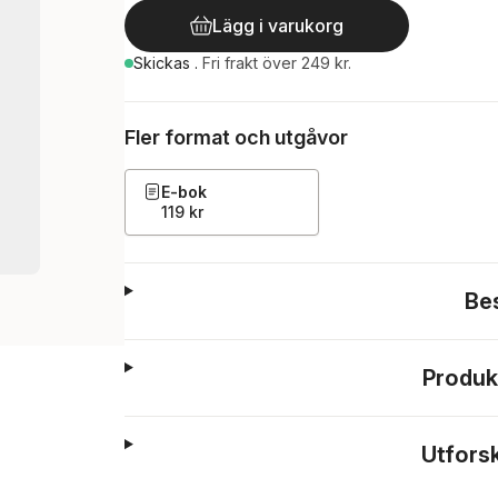
Lägg i varukorg
Skickas
.
Fri frakt över 249 kr.
Fler format och utgåvor
E-bok
119 kr
Be
Produk
Utfors