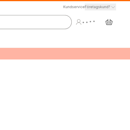
Kundservice
Företagskund?