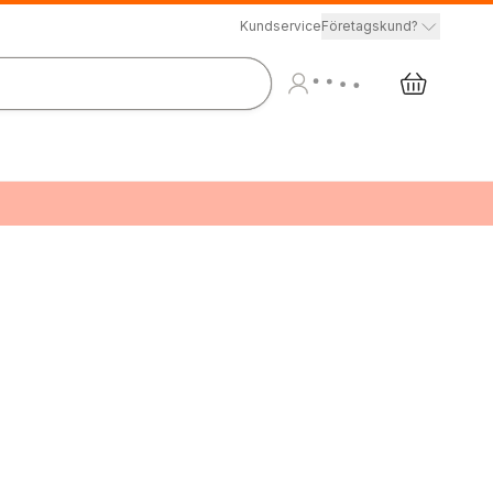
Kundservice
Företagskund?