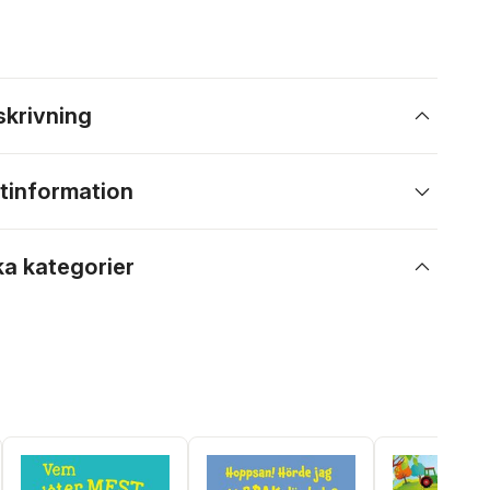
skrivning
tinformation
ka kategorier