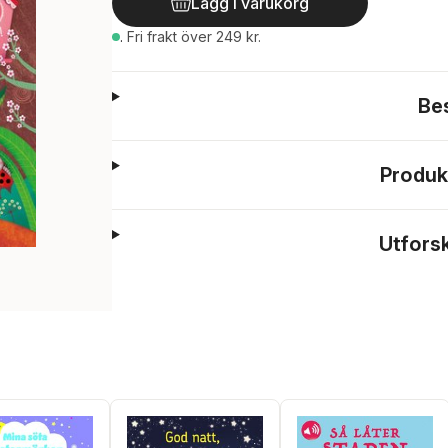
Lägg i varukorg
.
Fri frakt över 249 kr.
Be
Produk
Utfors