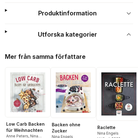
Produktinformation
Utforska kategorier
Hoppa över listan
Mer från samma författare
Low Carb Backen
Backen ohne
Raclette
für Weihnachten
Zucker
Nina Engels
Anne Peters
,
Nina
Nina Engels