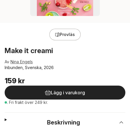
Provläs
Make it creami
Av
Nina Engels
Inbunden, Svenska, 2026
159 kr
Lägg i varukorg
.
Fri frakt över 249 kr.
Beskrivning