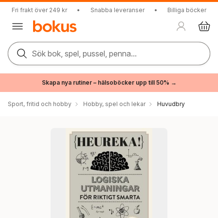
Fri frakt över 249 kr
•
Snabba leveranser
•
Billiga böcker
Sök bok, spel, pussel, penna...
Skapa nya rutiner – hälsoböcker upp till 50% →
Sport, fritid och hobby
Hobby, spel och lekar
Huvudbry