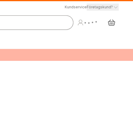
Kundservice
Företagskund?