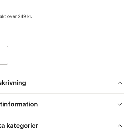
rakt över 249 kr.
skrivning
tinformation
ka kategorier