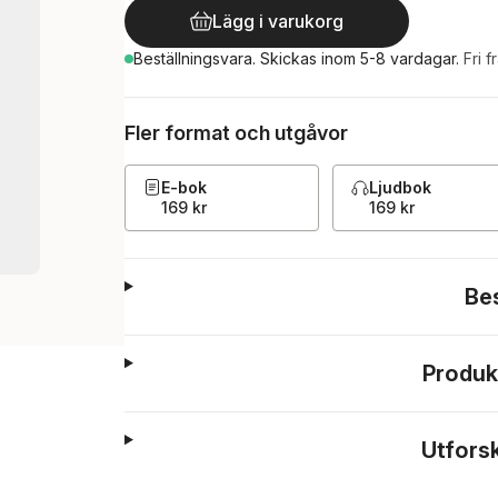
Lägg i varukorg
Beställningsvara.
Skickas
inom 5-8 vardagar
.
Fri f
Fler format och utgåvor
E-bok
Ljudbok
169 kr
169 kr
Be
Produk
Utfors