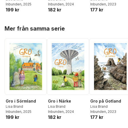
Inbunden
, 2024
Inbunden
, 2025
Inbunden
, 2023
182 kr
199 kr
177 kr
Hoppa över listan
Mer från samma serie
Gro i Närke
Gro i Sörmland
Gro på Gotland
Lisa Brand
Lisa Brand
Lisa Brand
Inbunden
, 2024
Inbunden
, 2025
Inbunden
, 2023
182 kr
199 kr
177 kr