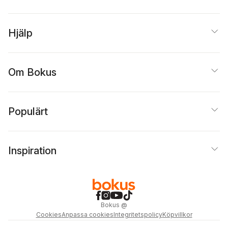
Hjälp
Om Bokus
Populärt
Inspiration
Bokus
@
Cookies
Anpassa cookies
Integritetspolicy
Köpvillkor