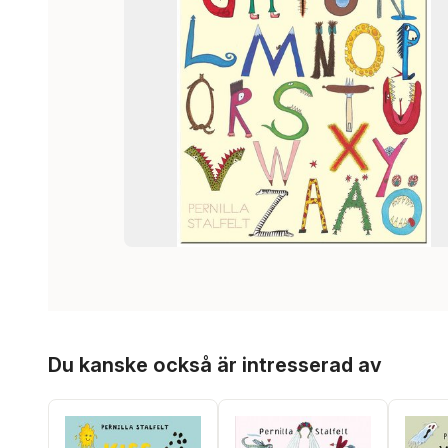
Hoppa över listan
Du kanske också är intresserad av