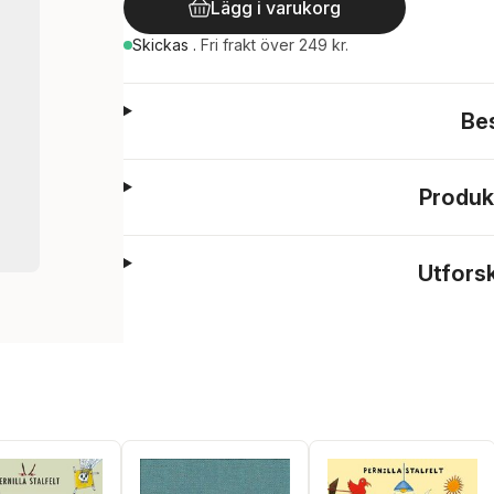
Lägg i varukorg
Skickas
.
Fri frakt över 249 kr.
Be
Produk
Utfors