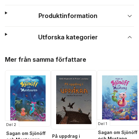
Produktinformation
Utforska kategorier
Hoppa över listan
Mer från samma författare
Del 1
Del 2
Sagan om Sjönöff
Sagan om Sjönöff
På uppdrag i
och Mustang