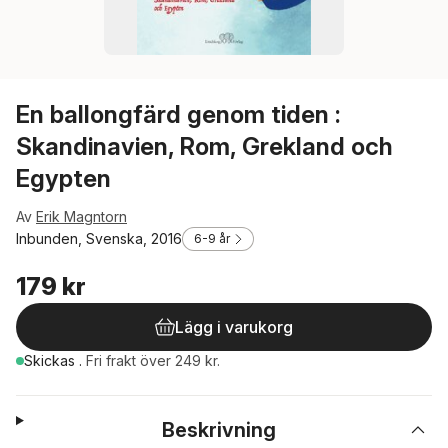
En ballongfärd genom tiden :
Skandinavien, Rom, Grekland och
Egypten
Av
Erik Magntorn
Inbunden, Svenska, 2016
6-9 år
179 kr
Lägg i varukorg
Skickas
.
Fri frakt över 249 kr.
Beskrivning