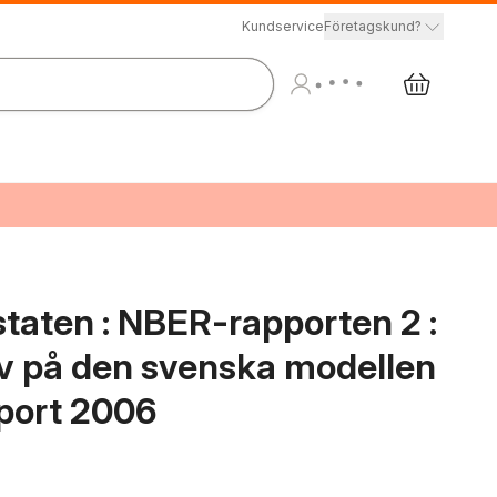
Kundservice
Företagskund?
staten : NBER-rapporten 2 :
v på den svenska modellen
pport 2006