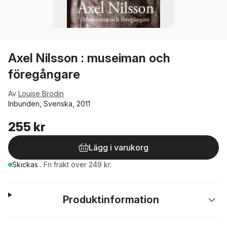
Axel Nilsson : museiman och
föregångare
Av
Louise Brodin
Inbunden, Svenska, 2011
255 kr
Lägg i varukorg
Skickas
.
Fri frakt över 249 kr.
Produktinformation