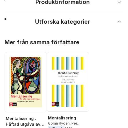
Produktinformation
Utforska kategorier
Hoppa över listan
Mer från samma författare
Mentalisering
Mentalisering :
Göran Rydén
,
Per
Häftad utgåva av