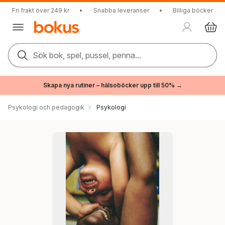
Fri frakt över 249 kr
•
Snabba leveranser
•
Billiga böcker
Sök bok, spel, pussel, penna...
Skapa nya rutiner – hälsoböcker upp till 50% →
Psykologi och pedagogik
Psykologi