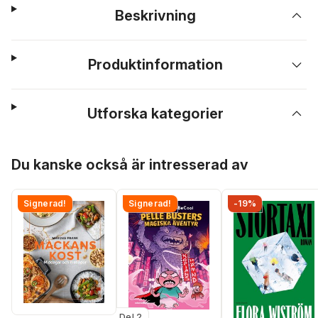
Beskrivning
Produktinformation
Utforska kategorier
Hoppa över listan
Du kanske också är intresserad av
Signerad!
Signerad!
-19%
Del 2