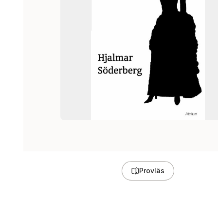
Provläs