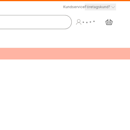
Kundservice
Företagskund?