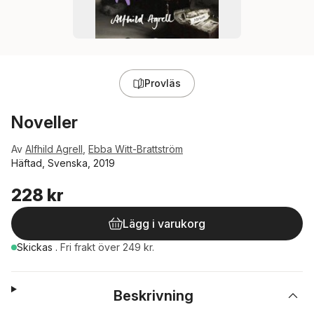
Provläs
Noveller
Av
Alfhild Agrell
,
Ebba Witt-Brattström
Häftad, Svenska, 2019
228 kr
Lägg i varukorg
Skickas
.
Fri frakt över 249 kr.
Beskrivning