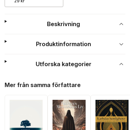
29 kr
Beskrivning
Produktinformation
Utforska kategorier
Hoppa över listan
Mer från samma författare