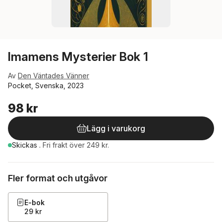
Imamens Mysterier Bok 1
Av
Den Väntades Vänner
Pocket, Svenska, 2023
98 kr
Lägg i varukorg
Skickas
.
Fri frakt över 249 kr.
Fler format och utgåvor
E-bok
29 kr