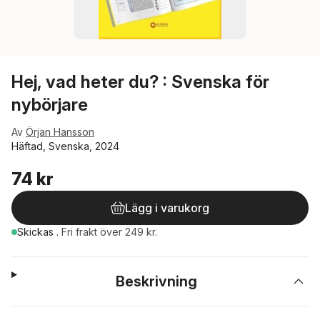
Hej, vad heter du? : Svenska för
nybörjare
Av
Örjan Hansson
Häftad, Svenska, 2024
74 kr
Lägg i varukorg
Skickas
.
Fri frakt över 249 kr.
Beskrivning