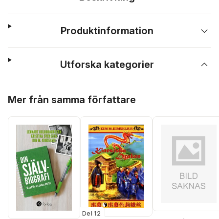
Produktinformation
Utforska kategorier
Hoppa över listan
Mer från samma författare
Del 12