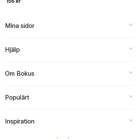
156 kr
Mina sidor
Hjälp
Om Bokus
Populärt
Inspiration