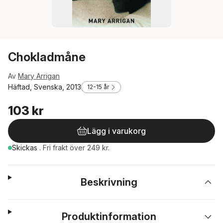
Chokladmåne
Av
Mary Arrigan
Häftad, Svenska, 2013
12-15 år
103 kr
Lägg i varukorg
Skickas
.
Fri frakt över 249 kr.
Beskrivning
Produktinformation