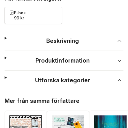
E-bok
99 kr
Beskrivning
Produktinformation
Utforska kategorier
Hoppa över listan
Mer från samma författare