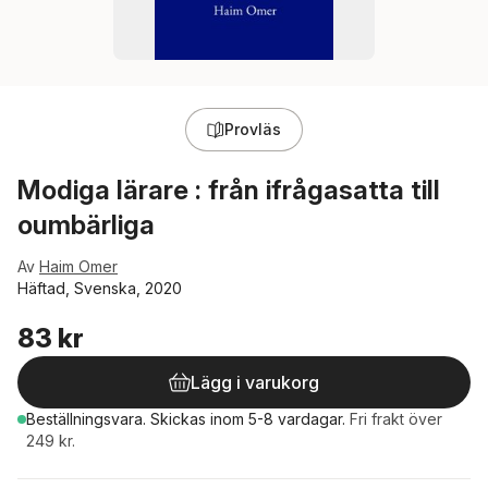
Provläs
Modiga lärare : från ifrågasatta till
oumbärliga
Av
Haim Omer
Häftad, Svenska, 2020
83 kr
Lägg i varukorg
Beställningsvara.
Skickas
inom 5-8 vardagar
.
Fri frakt över
249 kr.