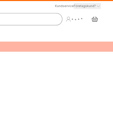
Kundservice
Företagskund?