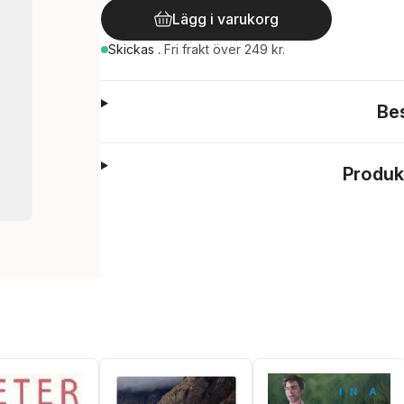
Lägg i varukorg
Skickas
.
Fri frakt över 249 kr.
Be
Produk