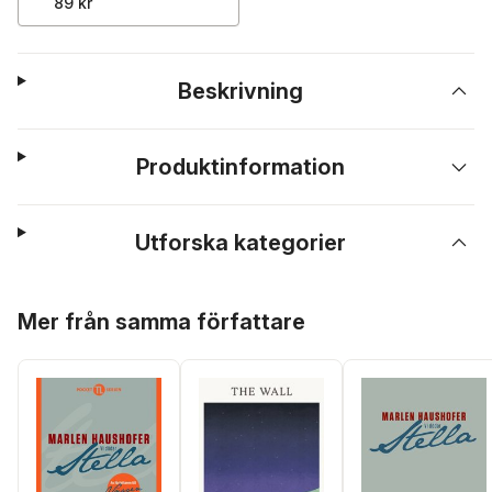
89 kr
Beskrivning
Produktinformation
Utforska kategorier
Hoppa över listan
Mer från samma författare