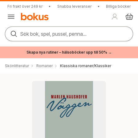
Fri frakt över 249 kr
•
Snabba leveranser
•
Billiga böcker
Sök bok, spel, pussel, penna...
Skapa nya rutiner – hälsoböcker upp till 50% →
Skönlitteratur
Romaner
Klassiska romaner/Klassiker