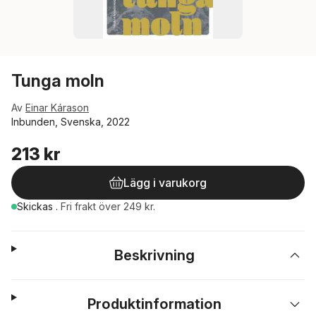
Tunga moln
Av
Einar Kárason
Inbunden, Svenska, 2022
213 kr
Lägg i varukorg
Skickas
.
Fri frakt över 249 kr.
Beskrivning
Produktinformation