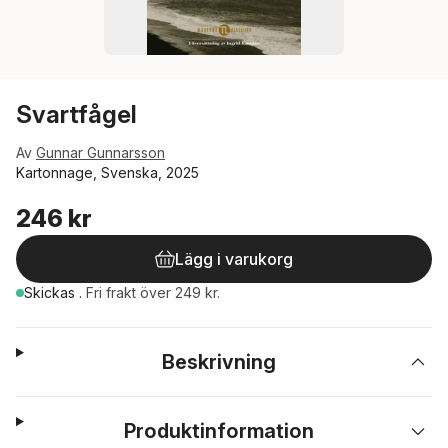
Svartfågel
Av
Gunnar Gunnarsson
Kartonnage, Svenska, 2025
246 kr
Lägg i varukorg
Skickas
.
Fri frakt över 249 kr.
Beskrivning
Produktinformation