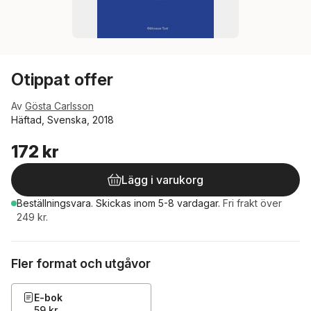
Otippat offer
Av
Gösta Carlsson
Häftad, Svenska, 2018
172 kr
Lägg i varukorg
Beställningsvara.
Skickas
inom 5-8 vardagar
.
Fri frakt över
249 kr.
Fler format och utgåvor
E-bok
59 kr