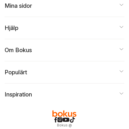
Mina sidor
Hjälp
Om Bokus
Populärt
Inspiration
Bokus
@