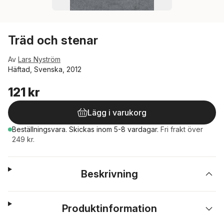
Träd och stenar
Av
Lars Nyström
Häftad, Svenska, 2012
121 kr
Lägg i varukorg
Beställningsvara.
Skickas
inom 5-8 vardagar
.
Fri frakt över
249 kr.
Beskrivning
Produktinformation