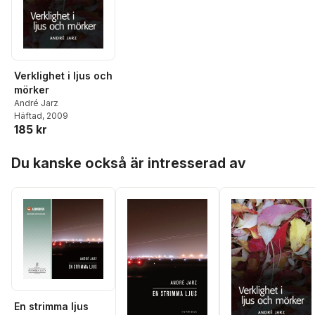
Verklighet i ljus och
mörker
André Jarz
Häftad
, 2009
185 kr
Hoppa över listan
Du kanske också är intresserad av
En strimma ljus