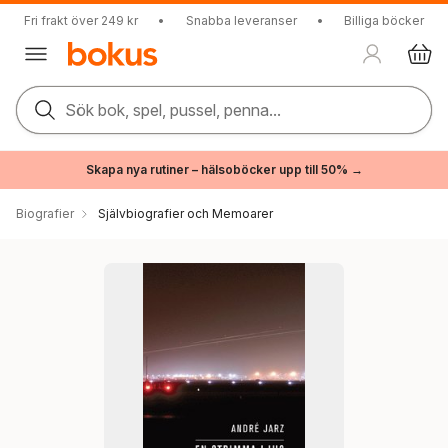
Fri frakt över 249 kr
•
Snabba leveranser
•
Billiga böcker
Sök bok, spel, pussel, penna...
Skapa nya rutiner – hälsoböcker upp till 50% →
Biografier
Självbiografier och Memoarer