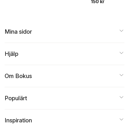
150 kr
Mina sidor
Hjälp
Om Bokus
Populärt
Inspiration