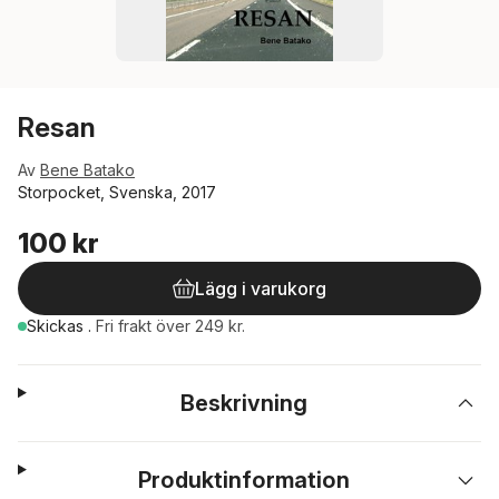
Resan
Av
Bene Batako
Storpocket, Svenska, 2017
100 kr
Lägg i varukorg
Skickas
.
Fri frakt över 249 kr.
Beskrivning
Produktinformation