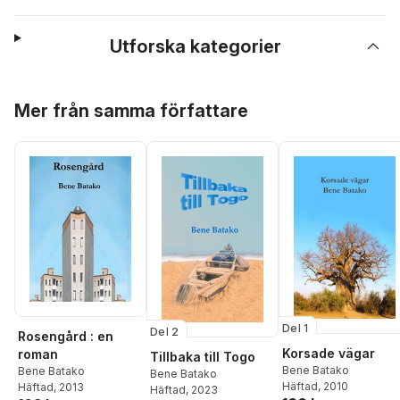
Utforska kategorier
Hoppa över listan
Mer från samma författare
Del 1
Del 2
Rosengård : en
Korsade vägar
roman
Tillbaka till Togo
Bene Batako
Bene Batako
Bene Batako
Häftad
, 2010
Häftad
, 2013
Häftad
, 2023