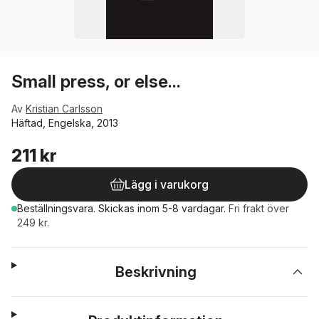
Small press, or else...
Av
Kristian Carlsson
Häftad, Engelska, 2013
211 kr
Lägg i varukorg
Beställningsvara.
Skickas
inom 5-8 vardagar
.
Fri frakt över
249 kr.
Beskrivning