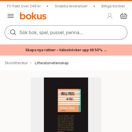
Fri frakt över 249 kr
•
Snabba leveranser
•
Billiga böcker
Sök bok, spel, pussel, penna...
Skapa nya rutiner – hälsoböcker upp till 50% →
Skönlitteratur
Litteraturvetenskap