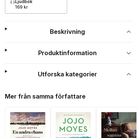
Ljudbok
169 kr
Beskrivning
Produktinformation
Utforska kategorier
Hoppa över listan
Mer från samma författare