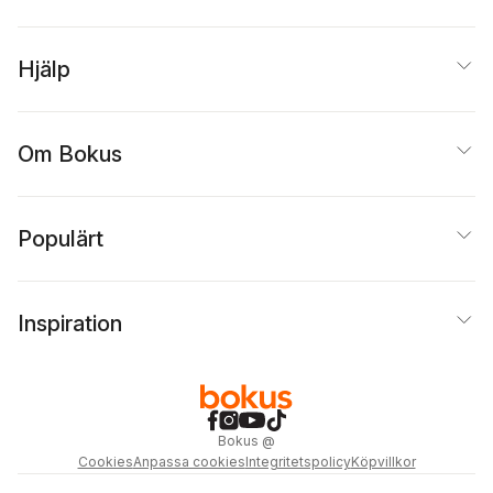
Hjälp
Om Bokus
Populärt
Inspiration
Bokus
@
Cookies
Anpassa cookies
Integritetspolicy
Köpvillkor